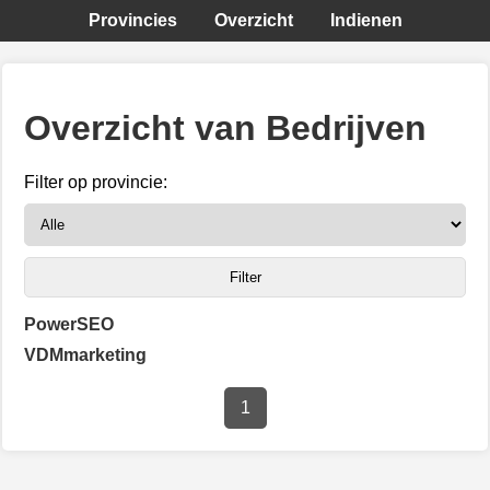
Provincies
Overzicht
Indienen
Overzicht van Bedrijven
Filter op provincie:
PowerSEO
VDMmarketing
1