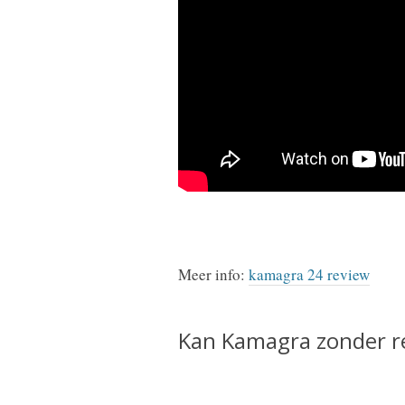
Meer info:
kamagra 24 review
Kan Kamagra zonder r