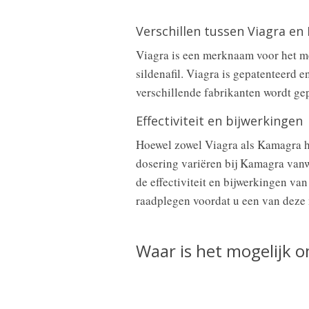
Verschillen tussen Viagra e
Viagra is een merknaam voor het med
sildenafil. Viagra is gepatenteerd 
verschillende fabrikanten wordt ge
Effectiviteit en bijwerkingen
Hoewel zowel Viagra als Kamagra he
dosering variëren bij Kamagra vanw
de effectiviteit en bijwerkingen van
raadplegen voordat u een van deze 
Waar is het mogelijk 