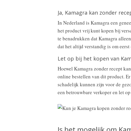
Ja, Kamagra kan zonder rec
In Nederland is Kamagra een geneesm
het product vrij kunt kopen bij vers
te benadrukken dat Kamagra allee
dat het altijd verstandig is om eers
Let op bij het kopen van Ka
Hoewel Kamagra zonder recept kan wo
online bestellen van dit product. E
schadelijk kunnen zijn voor de gezo
een betrouwbare verkoper en let op 
Is het mogelijk om Kam