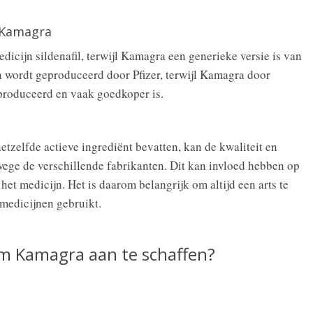
n Kamagra
icijn sildenafil, terwijl Kamagra een generieke versie is van
en wordt geproduceerd door Pfizer, terwijl Kamagra door
produceerd en vaak goedkoper is.
tzelfde actieve ingrediënt bevatten, kan de kwaliteit en
ege de verschillende fabrikanten. Dit kan invloed hebben op
 het medicijn. Het is daarom belangrijk om altijd een arts te
medicijnen gebruikt.
om Kamagra aan te schaffen?