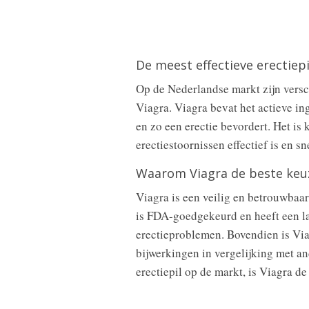
De meest effectieve erectiep
Op de Nederlandse markt zijn versch
Viagra. Viagra bevat het actieve in
en zo een erectie bevordert. Het is
erectiestoornissen effectief is en sn
Waarom Viagra de beste keuz
Viagra is een veilig en betrouwbaa
is FDA-goedgekeurd en heeft een l
erectieproblemen. Bovendien is Via
bijwerkingen in vergelijking met an
erectiepil op de markt, is Viagra de