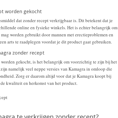
ept worden gekocht
iddel dat zonder recept verkrijgbaar is. Dit betekent dat je
chillende online en fysieke winkels. Het is echter belangrijk om
n mag worden gebruikt door mannen met erectieproblemen en
t een arts te raadplegen voordat je dit product gaat gebruiken.
magra zonder recept
rden gekocht, is het belangrijk om voorzichtig te zijn bij het
r zijn namelijk veel neppe versies van Kamagra in omloop die
ndheid. Zorg er daarom altijd voor dat je Kamagra koopt bij
de kwaliteit en herkomst van het product.
agra te verkrijgen zonder recept?