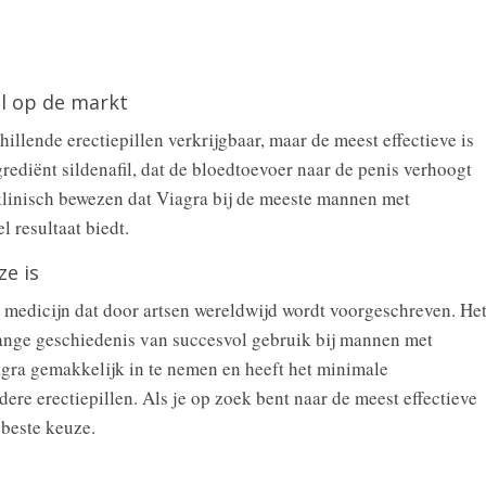
il op de markt
illende erectiepillen verkrijgbaar, maar de meest effectieve is
grediënt sildenafil, dat de bloedtoevoer naar de penis verhoogt
 klinisch bewezen dat Viagra bij de meeste mannen met
el resultaat biedt.
e is
r medicijn dat door artsen wereldwijd wordt voorgeschreven. He
ange geschiedenis van succesvol gebruik bij mannen met
gra gemakkelijk in te nemen en heeft het minimale
dere erectiepillen. Als je op zoek bent naar de meest effectieve
 beste keuze.