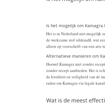
Is het mogelijk om Kamagra t
Het is in Nederland niet mogelijk 
de werkzame stof sildenafil, wat ee
alleen op voorschrift van een arts t
Alternatieve manieren om Ka
Hoewel Kamagra niet zonder recept v
zonder recept aanbieden. Het is ech
de kwaliteit en veiligheid van de m
raden om Kamagra via legale kanalen
Wat is de meest effect