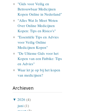
"Gids voor Veilig en
Betrouwbaar Medicijnen
Kopen Online in Nederland"
"Alles Wat Je Moet Weten
Over Online Medicijnen
Kopen: Tips en Risico's"
"Essentiële Tips en Advies
voor Veilig Online
Medicijnen Kopen"
"De Ultieme Gids voor het
Kopen van een Fatbike: Tips
en Advies"
Waar let je op bij het kopen
van medicijnen?
Archieven
▼
2026
(4)
juni
(1)
maart
(2)