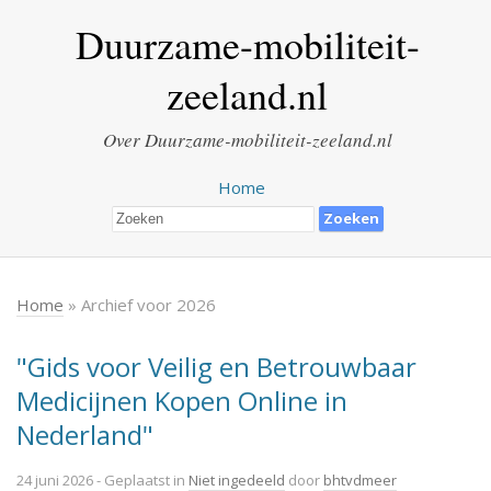
Duurzame-mobiliteit-
zeeland.nl
Over Duurzame-mobiliteit-zeeland.nl
Home
Home
» Archief voor 2026
"Gids voor Veilig en Betrouwbaar
Medicijnen Kopen Online in
Nederland"
24 juni 2026
- Geplaatst in
Niet ingedeeld
door
bhtvdmeer