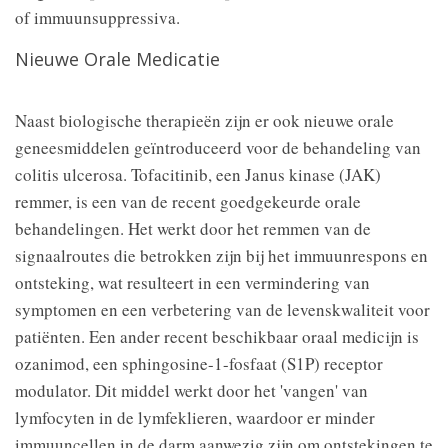
of immuunsuppressiva.
Nieuwe Orale Medicatie
Naast biologische therapieën zijn er ook nieuwe orale
geneesmiddelen geïntroduceerd voor de behandeling van
colitis ulcerosa. Tofacitinib, een Janus kinase (JAK)
remmer, is een van de recent goedgekeurde orale
behandelingen. Het werkt door het remmen van de
signaalroutes die betrokken zijn bij het immuunrespons en
ontsteking, wat resulteert in een vermindering van
symptomen en een verbetering van de levenskwaliteit voor
patiënten. Een ander recent beschikbaar oraal medicijn is
ozanimod, een sphingosine-1-fosfaat (S1P) receptor
modulator. Dit middel werkt door het 'vangen' van
lymfocyten in de lymfeklieren, waardoor er minder
immuuncellen in de darm aanwezig zijn om ontstekingen te