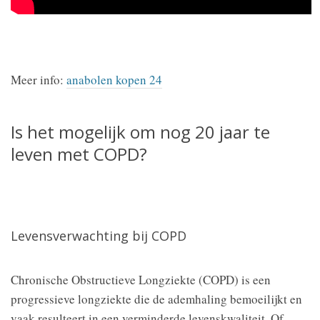
Meer info:
anabolen kopen 24
Is het mogelijk om nog 20 jaar te
leven met COPD?
Levensverwachting bij COPD
Chronische Obstructieve Longziekte (COPD) is een
progressieve longziekte die de ademhaling bemoeilijkt en
vaak resulteert in een verminderde levenskwaliteit. Of