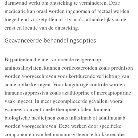
darmwand werkt om ontsteking te verminderen. Deze
medicatie kan oraal worden ingenomen of rectaal worden
toegediend via zetpillen of klysma’s, afhankelijk van de
ernst en locatie van de ontsteking.
Geavanceerde behandelingsopties
Bij patiënten die niet voldoende reageren op
aminosalicylaten, kunnen corticosteroïden zoals prednison
worden voorgeschreven voor kortdurende verlichting van
acute opflakkeringen. Voor langdurige controle worden
immunosuppressiva zoals azathioprine of mercaptopurine
vaak ingezet. In meer gecompliceerde gevallen, vooral
wanneer conventionele therapieën falen, kunnen
biologische medicijnen zoals infliximab of adalimumab
worden voorgeschreven. Deze werken door specifieke
componenten van het immuunsysteem te blokkeren die