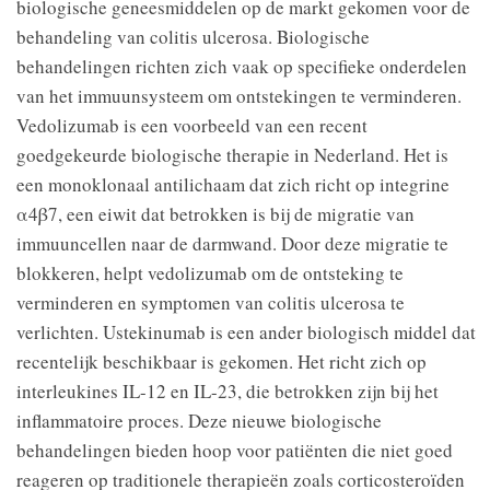
biologische geneesmiddelen op de markt gekomen voor de
behandeling van colitis ulcerosa. Biologische
behandelingen richten zich vaak op specifieke onderdelen
van het immuunsysteem om ontstekingen te verminderen.
Vedolizumab is een voorbeeld van een recent
goedgekeurde biologische therapie in Nederland. Het is
een monoklonaal antilichaam dat zich richt op integrine
α4β7, een eiwit dat betrokken is bij de migratie van
immuuncellen naar de darmwand. Door deze migratie te
blokkeren, helpt vedolizumab om de ontsteking te
verminderen en symptomen van colitis ulcerosa te
verlichten. Ustekinumab is een ander biologisch middel dat
recentelijk beschikbaar is gekomen. Het richt zich op
interleukines IL-12 en IL-23, die betrokken zijn bij het
inflammatoire proces. Deze nieuwe biologische
behandelingen bieden hoop voor patiënten die niet goed
reageren op traditionele therapieën zoals corticosteroïden