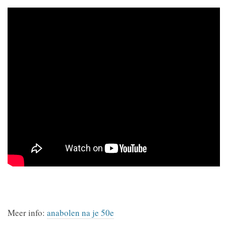
Meer info:
anabolen na je 50e