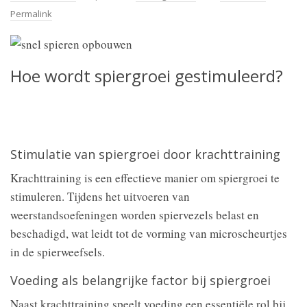
Permalink
Hoe wordt spiergroei gestimuleerd?
Stimulatie van spiergroei door krachttraining
Krachttraining is een effectieve manier om spiergroei te
stimuleren. Tijdens het uitvoeren van
weerstandsoefeningen worden spiervezels belast en
beschadigd, wat leidt tot de vorming van microscheurtjes
in de spierweefsels.
Voeding als belangrijke factor bij spiergroei
Naast krachttraining speelt voeding een essentiële rol bij