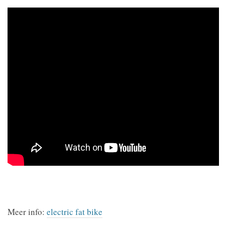
Meer info:
electric fat bike