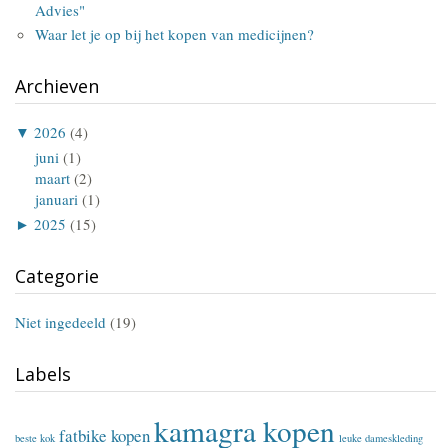
Advies"
Waar let je op bij het kopen van medicijnen?
Archieven
▼
2026
(4)
juni
(1)
maart
(2)
januari
(1)
►
2025
(15)
Categorie
Niet ingedeeld
(19)
Labels
kamagra kopen
fatbike kopen
beste kok
leuke dameskleding