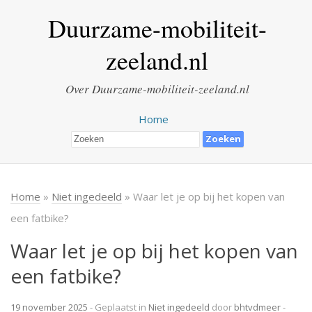
Duurzame-mobiliteit-
zeeland.nl
Over Duurzame-mobiliteit-zeeland.nl
Home
Home
»
Niet ingedeeld
» Waar let je op bij het kopen van
een fatbike?
Waar let je op bij het kopen van
een fatbike?
19 november 2025
- Geplaatst in
Niet ingedeeld
door
bhtvdmeer
-